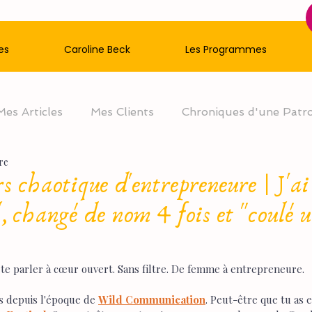
es
Caroline Beck
Les Programmes
Mes Articles
Mes Clients
Chroniques d'une Patr
re
 chaotique d'entrepreneure | J'a
, changé de nom 4 fois et "coulé u
de te parler à cœur ouvert. Sans filtre. De femme à entrepreneure.
s depuis l'époque de 
Wild Communication
. Peut-être que tu as 