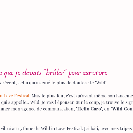
m que je devais "brûler" pour survivre
écent, celui qui a semé le plus de doutes : le "Wild".
in Love Festival
. Mais le plus fou, c'est qu'avant même son lanceme
 s'appelle... Wild. Je vais l'épouser. Sur le coup, je trouve le sig
nommer mon agence de communication, "
Hello Caro
", en 
"Wild Com
vibré au rythme du Wild in Love Festival. J'ai bâti, avec mes tripe