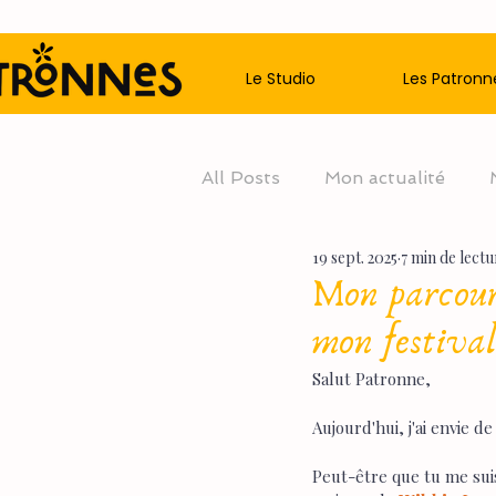
Le Studio
Les Patronn
All Posts
Mon actualité
19 sept. 2025
7 min de lectu
Mon parcours
mon festival
Salut Patronne,
Aujourd'hui, j'ai envie 
Peut-être que tu me sui