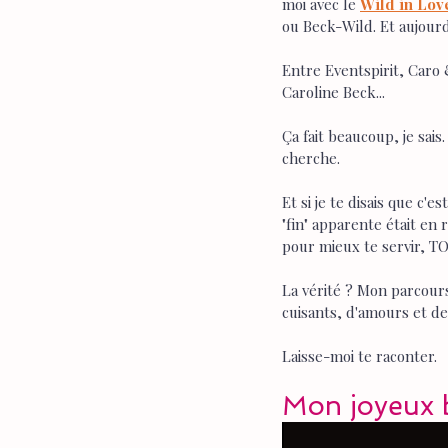
moi avec le 
Wild in Lov
ou Beck-Wild. Et aujourd
Entre Eventspirit, Caro
Caroline Beck... 
Ça fait beaucoup, je sais
cherche.
Et si je te disais que c'
"fin" apparente était en
pour mieux te servir, TO
La vérité ? Mon parcours
cuisants, d'amours et de
Laisse-moi te raconter.
Mon joyeux b