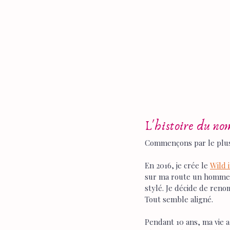
L'histoire du no
Commençons par le plus r
En 2016, je crée le 
Wild 
sur ma route un homme qui
stylé. Je décide de re
Tout semble aligné.
Pendant 10 ans, ma vie a 