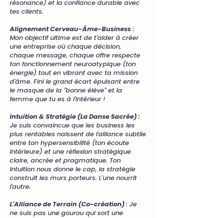
résonance) et la confiance durable avec
tes clients.
Alignement Cerveau-Âme-Business
:
Mon objectif ultime est de t'aider à créer
une entreprise où chaque décision,
chaque message, chaque offre respecte
ton fonctionnement neuroatypique (ton
énergie) tout en vibrant avec ta mission
d'âme. Fini le grand écart épuisant entre
le masque de la "bonne élève" et la
femme que tu es à l'intérieur !
Intuition & Stratégie (La Danse Sacrée) :
Je suis convaincue que les business les
plus rentables naissent de l'alliance subtile
entre ton hypersensibilité (ton écoute
intérieure) et une réflexion stratégique
claire, ancrée et pragmatique. Ton
intuition nous donne le cap, la stratégie
construit les murs porteurs. L'une nourrit
l'autre.
L'Alliance de Terrain (Co-création)
: Je
ne suis pas une gourou qui sort une