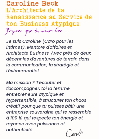
Caroline Beck
L'Architecte de ta
Renaissance au Service
de
ton Business Atypique
J'espere que tu aimes lire ...
Je suis Caroline (Caro pour les
intimes), Mentore d'affaires et
Architecte Business. Avec près de deux
décennies d'aventures de terrain dans
la communication, la stratégie et
l'événementiel...
Ma mission ? T'écouter et
t'accompagner, toi la femme
entrepreneure atypique et
hypersensible, à structurer ton chaos
créatif pour que tu puisses bâtir une
entreprise souveraine qui te ressemble
à 100 %, qui respecte ton énergie et
rayonne avec puissance et
authenticité.