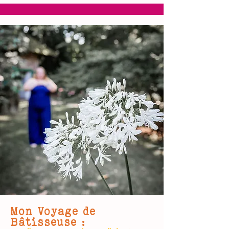
Mon Voyage de
Bâtisseuse :