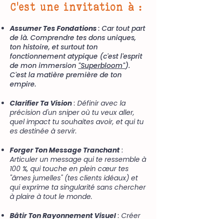
C'est une invitation à :
Assumer Tes Fondations
: Car tout part
de là. Comprendre tes dons uniques,
ton histoire, et surtout ton
fonctionnement atypique (c'est l'esprit
de mon immersion
"Superbloom"
).
C'est la matière première de ton
empire.
Clarifier Ta Vision
: Définir avec la
précision d'un sniper où tu veux aller,
quel impact tu souhaites avoir, et qui tu
es destinée à servir.
Forger Ton Message Tranchant
:
Articuler un message qui te ressemble à
100 %, qui touche en plein cœur tes
"âmes jumelles" (tes clients idéaux) et
qui exprime ta singularité sans chercher
à plaire à tout le monde.
Bâtir Ton Rayonnement Visuel
: Créer