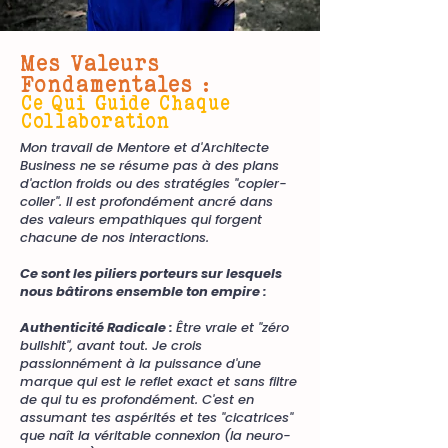
Mes Valeurs
Fondamentales :
Ce Qui Guide Chaque
Collaboration
Mon travail de Mentore et d'Architecte
Business ne se résume pas à des plans
d'action froids ou des stratégies "copier-
coller". Il est profondément ancré dans
des valeurs empathiques qui forgent
chacune de nos interactions.
Ce sont les piliers porteurs sur lesquels
nous bâtirons ensemble ton empire :
Authenticité Radicale :
Être vraie et "zéro
bullshit", avant tout. Je crois
passionnément à la puissance d'une
marque qui est le reflet exact et sans filtre
de qui tu es profondément. C'est en
assumant tes aspérités et tes "cicatrices"
que naît la véritable connexion (la neuro-