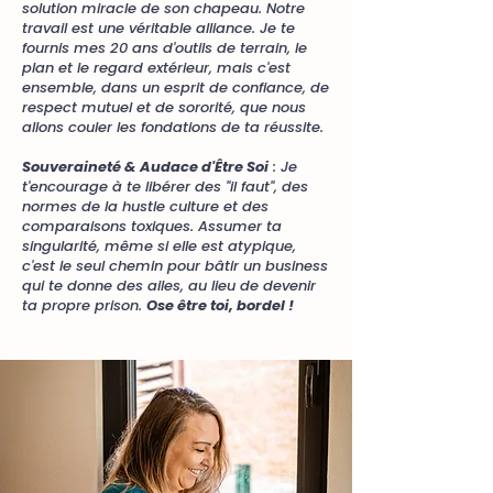
solution miracle de son chapeau. Notre
travail est une véritable alliance. Je te
fournis mes 20 ans d'outils de terrain, le
plan et le regard extérieur, mais c'est
ensemble, dans un esprit de confiance, de
respect mutuel et de sororité, que nous
allons couler les fondations de ta réussite.
Souveraineté & Audace d'Être Soi
: Je
t'encourage à te libérer des "il faut", des
normes de la hustle culture et des
comparaisons toxiques. Assumer ta
singularité, même si elle est atypique,
c'est le seul chemin pour bâtir un business
qui te donne des ailes, au lieu de devenir
ta propre prison.
Ose être toi, bordel !