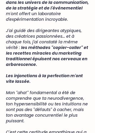
dans les univers de la communication,
de la stratégie et de l'événementiel
m'ont offert un laboratoire
d'expérimentation incroyable.
J'ai guidé des dirigeantes atypiques,
des créatrices passionnées... et à
chaque fois, j'ai constaté la même
vérité :
les méthodes "copier-coller" et
les recettes miracles du marketing
traditionnel épuisent nos cerveaux en
arborescence.
Les injonctions à la perfection m'ont
vite lassée.
Mon "aha!" fondamental a été de
comprendre que ta neurodivergence,
ton hypersensibilité ou tes intuitions ne
sont pas des "défauts" à cacher, mais
ton avantage concurrentiel le plus
puissant.
C'est cette certitude empathique qui a