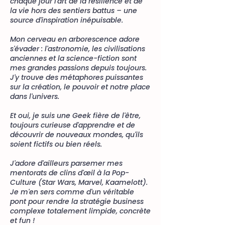
chaque jour l'art de la résilience et de
la vie hors des sentiers battus – une
source d'inspiration inépuisable.
Mon cerveau en arborescence adore
s'évader : l'astronomie, les civilisations
anciennes et la science-fiction sont
mes grandes passions depuis toujours.
J'y trouve des métaphores puissantes
sur la création, le pouvoir et notre place
dans l'univers.
Et oui, je suis une Geek fière de l'être,
toujours curieuse d'apprendre et de
découvrir de nouveaux mondes, qu'ils
soient fictifs ou bien réels.
J'adore d'ailleurs parsemer mes
mentorats de clins d'œil à la Pop-
Culture (Star Wars, Marvel, Kaamelott).
Je m'en sers comme d'un véritable
pont pour rendre la stratégie business
complexe totalement limpide, concrète
et fun !