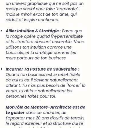
un univers graphique qui ne soit pas un
masque social pour faire "corporate",
mais le miroir exact de ton âme, qui
séduit et inspire confiance.
Allier Intuition & Stratégie
: Parce que
la magie opère quand l'hypersensibilité
et la structure dansent ensemble. Nous
utilisons ton intuition comme une
boussole, et la stratégie comme les
murs porteurs de ton business.
Incarner Ta Posture de Souveraine
:
Quand ton business est le reflet fidèle
de qui tu es, il devient naturellement
attirant. Tu n'as plus besoin de "forcer" la
vente, tu attires naturellement les
personnes faites pour toi.
Mon rôle de Mentore-Architecte est de
te guider
dans ce chantier, de
t'apporter mes 20 ans d'outils de terrain,
le regard extérieur et la structure qui te