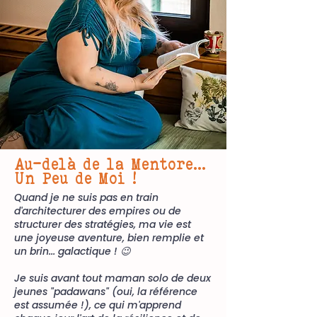
Au-delà de la Mentore...
Un Peu de Moi !
Quand je ne suis pas en train
d'architecturer des empires ou de
structurer des stratégies, ma vie est
une joyeuse aventure, bien remplie et
un brin... galactique ! 😉
Je suis avant tout maman solo de deux
jeunes "padawans"
(oui, la référence
est assumée !)
, ce qui m'apprend