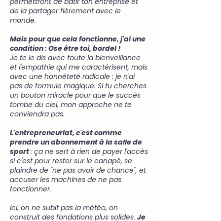
permettront de bâtir ton entreprise et
de la partager fièrement avec le
monde.
Mais pour que cela fonctionne, j'ai une
condition : Ose être toi, bordel !
Je te le dis avec toute la bienveillance
et l'empathie qui me caractérisent, mais
avec une honnêteté radicale : je n'ai
pas de formule magique. Si tu cherches
un bouton miracle pour que le succès
tombe du ciel, mon approche ne te
conviendra pas.
L'entrepreneuriat, c'est comme
prendre un abonnement à la salle de
sport
: ça ne sert à rien de payer l'accès
si c'est pour rester sur le canapé, se
plaindre de "ne pas avoir de chance", et
accuser les machines de ne pas
fonctionner.
Ici, on ne subit pas la météo, on
construit des fondations plus solides.
Je