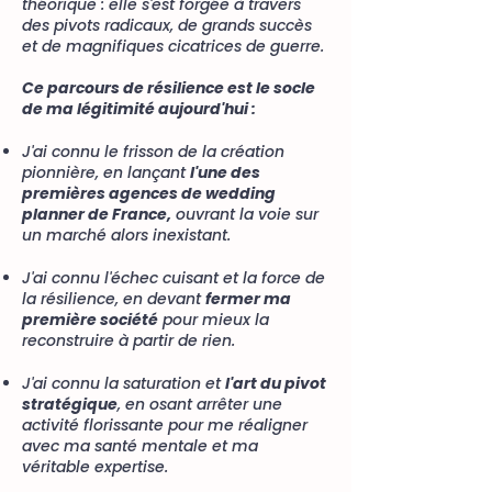
théorique : elle s'est forgée à travers
des pivots radicaux, de grands succès
et de magnifiques cicatrices de guerre.
Ce parcours de résilience est le socle
de ma légitimité aujourd'hui :
J'ai connu le frisson de la création
pionnière, en lançant
l'une des
premières agences de wedding
planner de France,
ouvrant la voie sur
un marché alors inexistant.
J'ai connu l'échec cuisant et la force de
la résilience, en devant
fermer ma
première société
pour mieux la
reconstruire à partir de rien.
J'ai connu la saturation et
l'art du pivot
stratégique
, en osant arrêter une
activité florissante pour me réaligner
avec ma santé mentale et ma
véritable expertise.