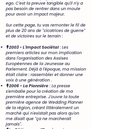
ego. C'est la preuve tangible qu'il n'y a
pas besoin de rentrer dans un moule
pour avoir un impact majeur.
Sur cette page, tu vas remonter le fil de
plus de 20 ans de "cicatrices de guerre"
et de victoires sur le terrain :
🎙️ 2003 - L'Impact Sociétal
: Les
premiers articles sur mon implication
dans l'organisation des Assises
Européennes de la Jeunesse au
Parlement. Déjà à l'époque, ma mission
était claire : rassembler et donner une
voix à une génération .
🎙️ 2006 - La Pionnière
: La presse
s'emballe pour la création de ma
première entreprise. J'ouvre la toute
première agence de Wedding Planner
de la région, créant littéralement un
marché qui n'existait pas alors qu'on
me disait que "ça ne marcherait
jamais".