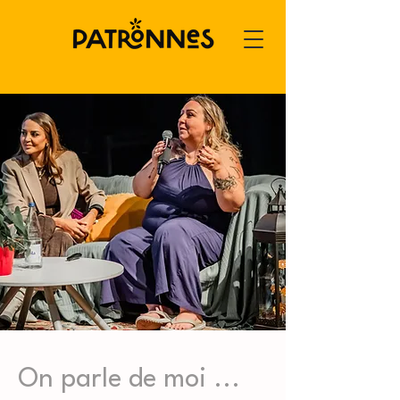
On parle de moi ...