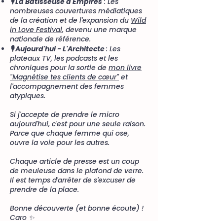
🎙️ La Bâtisseuse d'Empires
: Les
nombreuses couvertures médiatiques
de la création et de l'expansion du
Wild
in Love Festival
, devenu une marque
nationale de référence.
🎙️ Aujourd'hui - L'Architecte
: Les
plateaux TV, les podcasts et les
chroniques pour la sortie de
mon livre
"Magnétise tes clients de cœur"
et
l'accompagnement des femmes
atypiques.
Si j'accepte de prendre le micro
aujourd'hui, c'est pour une seule raison.
Parce que chaque femme qui ose,
ouvre la voie pour les autres.
Chaque article de presse est un coup
de meuleuse dans le plafond de verre.
Il est temps d'arrêter de s'excuser de
prendre de la place.
Bonne découverte (et bonne écoute) !
Caro ✨