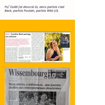
Ps/ Ouiiiii j'ai divorcé 2x, alors parfois c'est
Beck, parfois Poulain, parfois Wild LOL