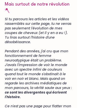
Mais surtout de notre révolution
🪓
Si tu parcours les articles et les vidéos
rassemblés sur cette page, tu ne verras
pas seulement l'évolution de mes
coupes de cheveux (et il y en a eu !).
Tu liras surtout l'histoire d'une
désobéissance.
Pendant des années, j'ai cru que mon
fonctionnement de femme
neuroatypique était un problème.
J'avais l'impression de voir le monde
avec un spectre infini de couleurs
quand tout le monde s'obstinait à le
voir en noir et blanc. Mais quand on
regarde les archives médiatiques de
mon parcours, la vérité saute aux yeux :
ce sont les divergentes qui écrivent
l'histoire.
Ce n'est pas une page pour flatter mon