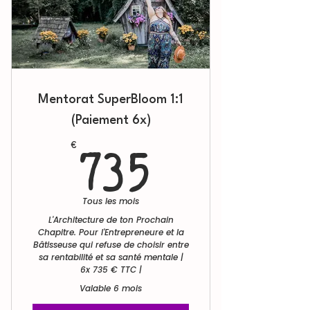
Mentorat SuperBloom 1:1
(Paiement 6x)
735€
€
735
Tous les mois
L'Architecture de ton Prochain
Chapitre. Pour l'Entrepreneure et la
Bâtisseuse qui refuse de choisir entre
sa rentabilité et sa santé mentale |
6x 735 € TTC |
Valable 6 mois