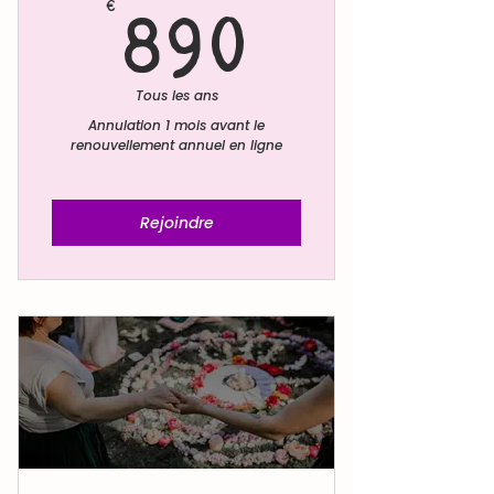
890€
€
890
Tous les ans
Annulation 1 mois avant le
renouvellement annuel en ligne
Rejoindre