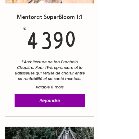
Mentorat SuperBloom 1:1
4 390
€
4 390
L'Architecture de ton Prochain
Chapitre. Pour l'Entrepreneure et la
Bâtisseuse qui refuse de choisir entre
sa rentabilité et sa santé mentale.
Valable 6 mois
Rejoindre