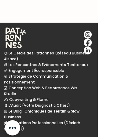
🤝 Le Cercle des Patronnes (Réseau Business
Alsace)
🎪 Les Rencontres & Événements Territoriaux
🌱 Engagement Écoresponsable
🎯 Stratégie de Communication &
Positionnement
💻 Conception Web & Performance Wix
Studio
✍️ Copywriting & Plume
🚪 L'Audit (Votre Diagnostic Offert)
📖 Le Blog : Chroniques de Terrain & Slow
Business
🎓 Formations Professionnelles (Déclaré
Grand Est)