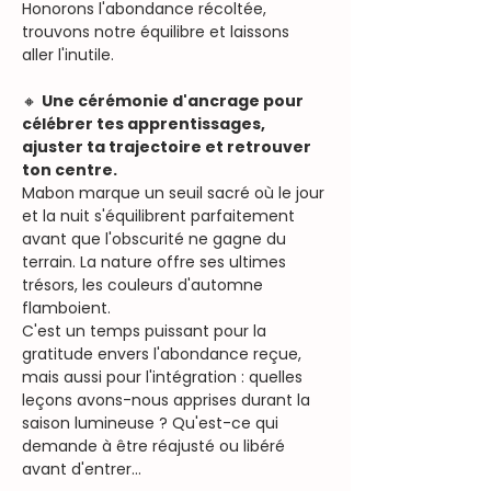
Honorons l'abondance récoltée, 
trouvons notre équilibre et laissons 
aller l'inutile.
🔸 
Une cérémonie d'ancrage pour 
célébrer tes apprentissages, 
ajuster ta trajectoire et retrouver 
ton centre.
Mabon marque un seuil sacré où le jour 
et la nuit s'équilibrent parfaitement 
avant que l'obscurité ne gagne du 
terrain. La nature offre ses ultimes 
trésors, les couleurs d'automne 
flamboient. 
C'est un temps puissant pour la 
gratitude envers l'abondance reçue, 
mais aussi pour l'intégration : quelles 
leçons avons-nous apprises durant la 
saison lumineuse ? Qu'est-ce qui 
demande à être réajusté ou libéré 
avant d'entrer…