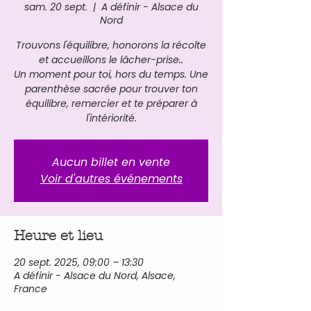
sam. 20 sept.
  |  
A définir - Alsace du
Nord
Trouvons l'équilibre, honorons la récolte
et accueillons le lâcher-prise..
Un moment pour toi, hors du temps. Une
parenthèse sacrée pour trouver ton
équilibre, remercier et te préparer à
l'intériorité.
Aucun billet en vente
Voir d'autres événements
Heure et lieu
20 sept. 2025, 09:00 – 13:30
A définir - Alsace du Nord, Alsace,
France