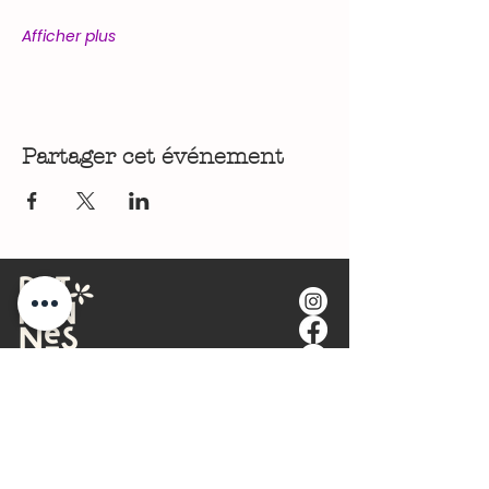
Afficher plus
Partager cet événement
🤝 Le Cercle des Patronnes (Réseau Business
Alsace)
🎪 Les Rencontres & Événements Territoriaux
🌱 Engagement Écoresponsable
🎯 Stratégie de Communication &
Positionnement