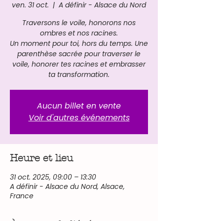
ven. 31 oct.
  |  
A définir - Alsace du Nord
Traversons le voile, honorons nos
ombres et nos racines.
Un moment pour toi, hors du temps. Une
parenthèse sacrée pour traverser le
voile, honorer tes racines et embrasser
ta transformation.
Aucun billet en vente
Voir d'autres événements
Heure et lieu
31 oct. 2025, 09:00 – 13:30
A définir - Alsace du Nord, Alsace,
France