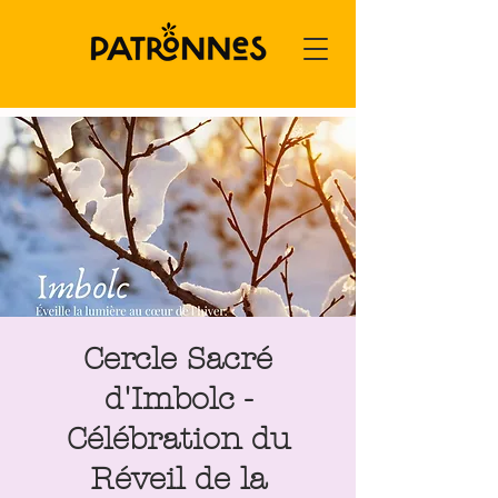
Cercle Sacré
d'Imbolc -
Célébration du
Réveil de la