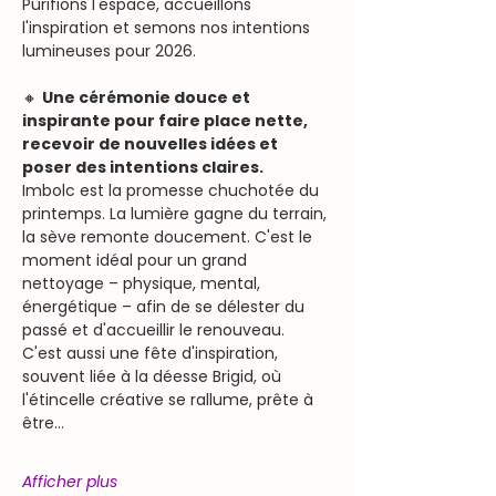
Purifions l'espace, accueillons 
l'inspiration et semons nos intentions 
lumineuses pour 2026.
🔸 
Une cérémonie douce et 
inspirante pour faire place nette, 
recevoir de nouvelles idées et 
poser des intentions claires.
Imbolc est la promesse chuchotée du 
printemps. La lumière gagne du terrain, 
la sève remonte doucement. C'est le 
moment idéal pour un grand 
nettoyage – physique, mental, 
énergétique – afin de se délester du 
passé et d'accueillir le renouveau. 
C'est aussi une fête d'inspiration, 
souvent liée à la déesse Brigid, où 
l'étincelle créative se rallume, prête à 
être…
Afficher plus