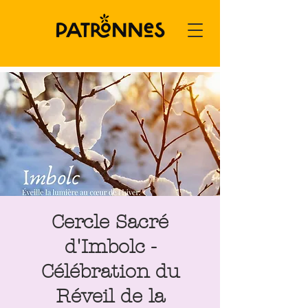
Cercle Sacré
d'Imbolc -
Célébration du
Réveil de la