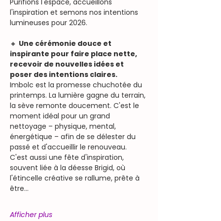
Purifions l'espace, accueillons 
l'inspiration et semons nos intentions 
lumineuses pour 2026.
🔸 
Une cérémonie douce et 
inspirante pour faire place nette, 
recevoir de nouvelles idées et 
poser des intentions claires.
Imbolc est la promesse chuchotée du 
printemps. La lumière gagne du terrain, 
la sève remonte doucement. C'est le 
moment idéal pour un grand 
nettoyage – physique, mental, 
énergétique – afin de se délester du 
passé et d'accueillir le renouveau. 
C'est aussi une fête d'inspiration, 
souvent liée à la déesse Brigid, où 
l'étincelle créative se rallume, prête à 
être…
Afficher plus