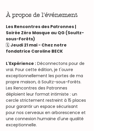
À propos de l'événement
Les Rencontres des Patronnes | 
Soirée Zéro Masque au QG (Soultz-
sous-Forêts)
🗓️ 
Jeudi 21 mai - Chez notre 
fondatrice Caroline BECK
L'Expérience :
 Déconnectons pour de 
vrai. Pour cette édition, je t'ouvre 
exceptionnellement les portes de ma 
propre maison, à Soultz-sous-Forêts. 
Les Rencontres des Patronnes 
déploient leur format intimiste : un 
cercle strictement restreint à 15 places 
pour garantir un espace sécurisant 
pour nos cerveaux en arborescence et 
une connexion humaine d'une qualité 
exceptionnelle.