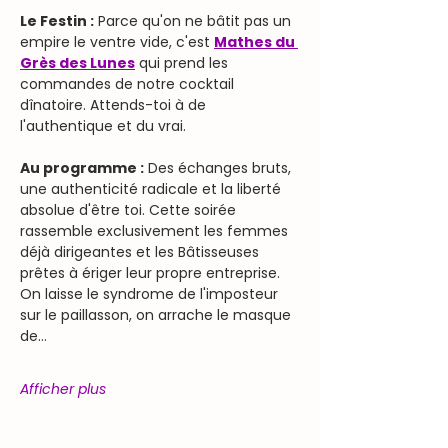
Le Festin :
 Parce qu'on ne bâtit pas un 
empire le ventre vide, c'est 
Mathes du 
Grès des Lunes
 qui prend les 
commandes de notre cocktail 
dînatoire. Attends-toi à de 
l'authentique et du vrai.
Au programme :
 Des échanges bruts, 
une authenticité radicale et la liberté 
absolue d'être toi. Cette soirée 
rassemble exclusivement les femmes 
déjà dirigeantes et les Bâtisseuses 
prêtes à ériger leur propre entreprise. 
On laisse le syndrome de l'imposteur 
sur le paillasson, on arrache le masque 
de…
Afficher plus