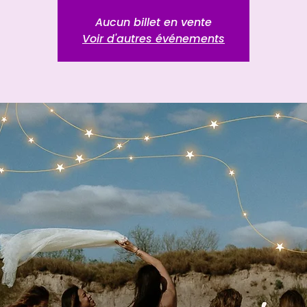
Aucun billet en vente
Voir d'autres événements