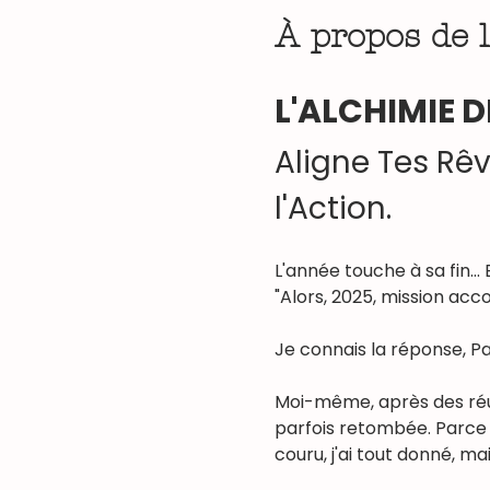
À propos de 
L'ALCHIMIE D
Aligne Tes Rêv
l'Action.
L'année touche à sa fin..
"Alors, 2025, mission acc
Je connais la réponse, Pat
Moi-même, après des réus
parfois retombée. Parce q
couru, j'ai tout donné, ma