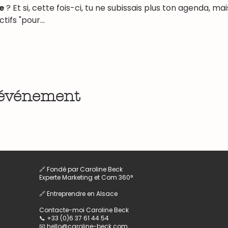
e
 ? Et si, cette fois-ci, tu ne subissais plus ton agenda, mai
ctifs "pour…
 événement
🔗 Fondé par Caroline Beck
Experte Marketing et Com 360°
🔗 Entreprendre en Alsace
Contacte-moi
Caroline Beck
📞 +33 (0)6 37 61 44 54
📧 hello@caroline-beck.com