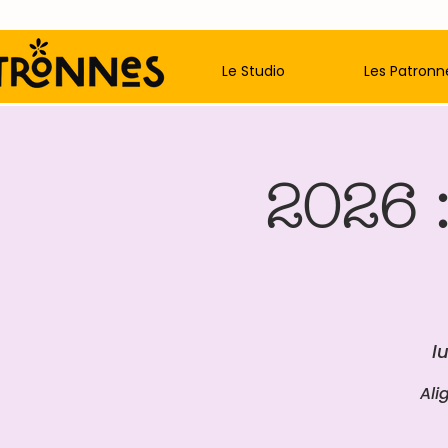
Le Studio
Les Patronn
2026 
l
Ali