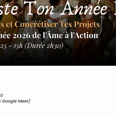
30
via Google Meet)