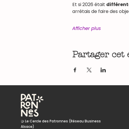
Et si 2026 était 
différent
arrêtais de faire des obje
Afficher plus
Partager cet
🤝 Le Cercle des Patronnes (Réseau Business
Alsace)