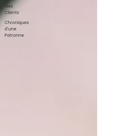
Mes
Clients
Chroniques
d'une
Patronne