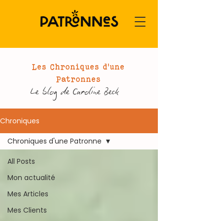
Les Chroniques d'une
Patronnes
Le blog de Caroline Beck
Chroniques
Chroniques d'une Patronne
All Posts
Mon actualité
Mes Articles
Mes Clients