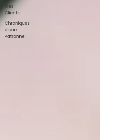
Mes
Clients
Chroniques
d'une
Patronne