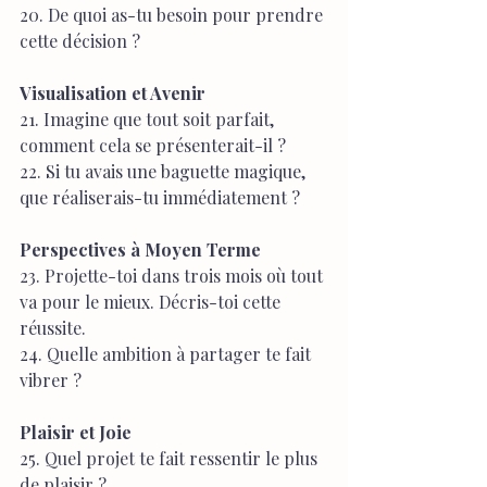
20. De quoi as-tu besoin pour prendre 
cette décision ?
Visualisation et Avenir
21. Imagine que tout soit parfait, 
comment cela se présenterait-il ?
22. Si tu avais une baguette magique, 
que réaliserais-tu immédiatement ?
Perspectives à Moyen Terme
23. Projette-toi dans trois mois où tout 
va pour le mieux. Décris-toi cette 
réussite.
24. Quelle ambition à partager te fait 
vibrer ?
Plaisir et Joie
25. Quel projet te fait ressentir le plus 
de plaisir ?