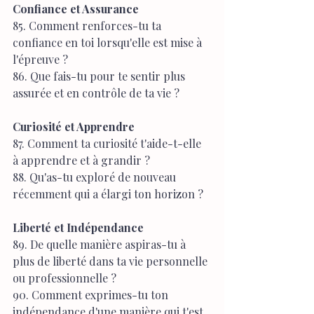
Confiance et Assurance
85. Comment renforces-tu ta 
confiance en toi lorsqu'elle est mise à 
l'épreuve ?
86. Que fais-tu pour te sentir plus 
assurée et en contrôle de ta vie ?
Curiosité et Apprendre
87. Comment ta curiosité t'aide-t-elle 
à apprendre et à grandir ?
88. Qu'as-tu exploré de nouveau 
récemment qui a élargi ton horizon ?
Liberté et Indépendance
89. De quelle manière aspiras-tu à 
plus de liberté dans ta vie personnelle 
ou professionnelle ?
90. Comment exprimes-tu ton 
indépendance d'une manière qui t'est 