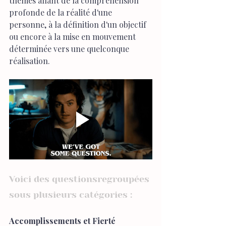
thèmes allant de la compréhension 
profonde de la réalité d'une 
personne, à la définition d'un objectif 
ou encore à la mise en mouvement 
déterminée vers une quelconque 
réalisation.
Voici des questionsregroupées 
sous plusieurs catégories :
Accomplissements et Fierté