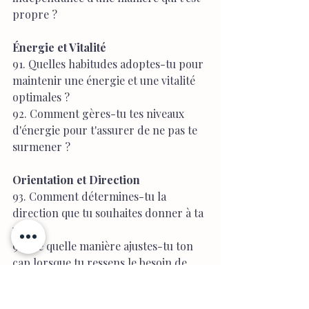
propre ?
Énergie et Vitalité
91. Quelles habitudes adoptes-tu pour 
maintenir une énergie et une vitalité 
optimales ?
92. Comment gères-tu tes niveaux 
d'énergie pour t'assurer de ne pas te 
surmener ?
Orientation et Direction
93. Comment détermines-tu la 
direction que tu souhaites donner à ta 
vie ?
94. De quelle manière ajustes-tu ton 
cap lorsque tu ressens le besoin de 
changement ?