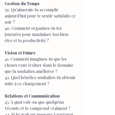
Gestion du Temps
39. Qu'aimerais-tu accomplir 
aujourd'hui pour te sentir satisfaite ce 
soir ?
40. Comment organises-tu tes 
journées pour maximiser ton bien-
être et ta productivité ?
Vision et Future
41. Comment imagines-tu que les 
choses vont évoluer dans le domaine 
que tu souhaites améliorer ?
42. Quel bénéfice souhaites-tu obtenir 
suite à ce changement ?
Relations et Communication
43. À quoi voit-on que quelqu'un 
t'écoute et te comprend vraiment ?
44. Si tu avais un message à partager 