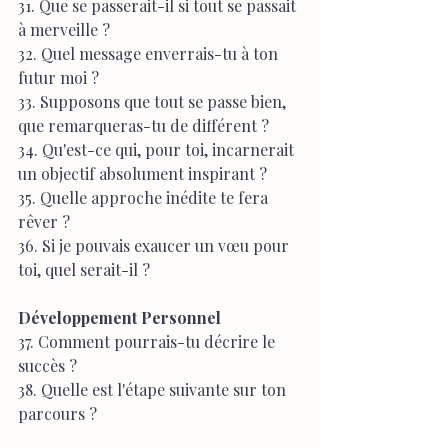
31. Que se passerait-il si tout se passait 
à merveille ?
32. Quel message enverrais-tu à ton 
futur moi ?
33. Supposons que tout se passe bien, 
que remarqueras-tu de différent ?
34. Qu'est-ce qui, pour toi, incarnerait 
un objectif absolument inspirant ?
35. Quelle approche inédite te fera 
rêver ?
36. Si je pouvais exaucer un vœu pour 
toi, quel serait-il ?
Développement Personnel
37. Comment pourrais-tu décrire le 
succès ?
38. Quelle est l'étape suivante sur ton 
parcours ?