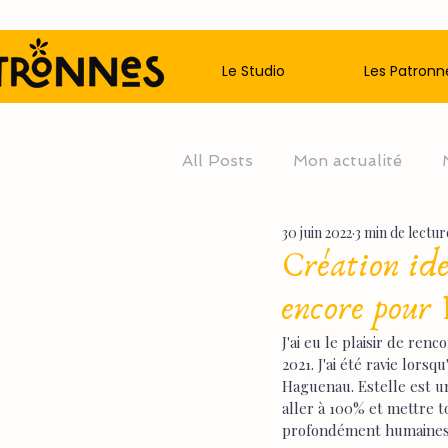
Le Studio
Les Patronn
All Posts
Mon actualité
30 juin 2022
3 min de lectur
Création iden
encore pour 
J'ai eu le plaisir de re
2021. J'ai été ravie lors
Haguenau. Estelle est un
aller à 100% et mettre t
profondément humaines 