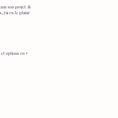
ans son projet. Si 
j'ai eu le plaisir 
et options en + 