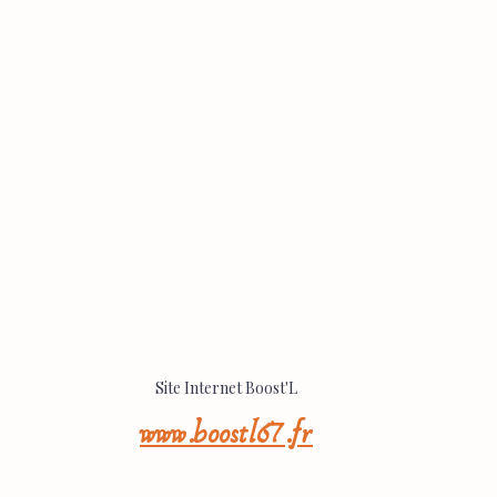
Site Internet Boost'L
www.boostl67.fr