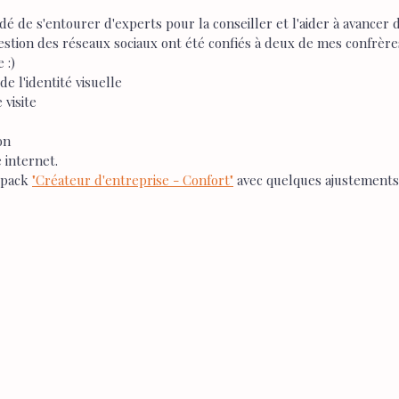
dé de s'entourer d'experts pour la conseiller et l'aider à avancer d
estion des réseaux sociaux ont été confiés à deux de mes confrères, 
 :)
de l'identité visuelle
 visite
on
e internet.
 pack 
"Créateur d'entreprise - Confort"
 avec quelques ajustements 