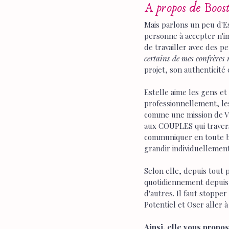
A propos de Boos
Mais parlons un peu d'Es
personne à accepter n'imp
de travailler avec des p
certains de mes confrères r
projet, son authenticité 
Estelle aime les gens et
professionnellement, les 
comme une mission de Vie
aux COUPLES qui travers
communiquer en toute bi
grandir individuellement
Selon elle, depuis tout 
quotidiennement depuis, 
d'autres. Il faut stopper
Potentiel et Oser aller
Ainsi, elle vous propo