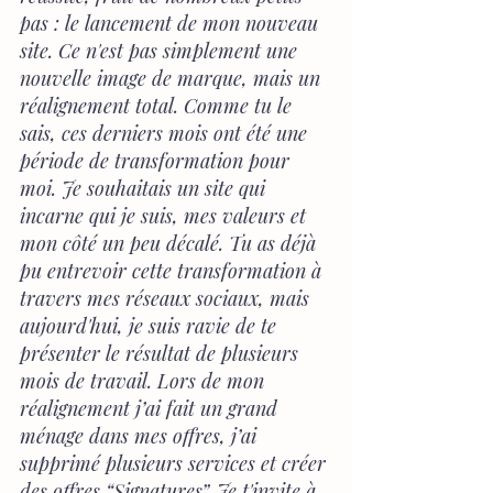
pas : le lancement de mon nouveau 
site. Ce n'est pas simplement une 
nouvelle image de marque, mais un 
réalignement total. Comme tu le 
sais, ces derniers mois ont été une 
période de transformation pour 
moi. Je souhaitais un site qui 
incarne qui je suis, mes valeurs et 
mon côté un peu décalé. Tu as déjà 
pu entrevoir cette transformation à 
travers mes réseaux sociaux, mais 
aujourd'hui, je suis ravie de te 
présenter le résultat de plusieurs 
mois de travail. Lors de mon 
réalignement j’ai fait un grand 
ménage dans mes offres, j’ai 
supprimé plusieurs services et créer 
des offres “Signatures”. Je t'invite à 