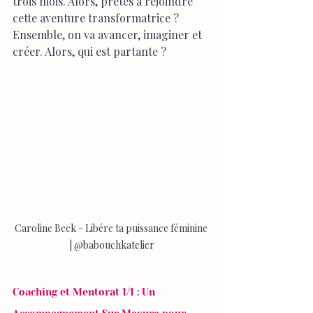
trois mois. Alors, prêtes à rejoindre 
cette aventure transformatrice ? 
Ensemble, on va avancer, imaginer et 
créer. Alors, qui est partante ?
Caroline Beck - Libére ta puissance féminine 
| @babouchkatelier
Coaching et Mentorat 1/1 : Un 