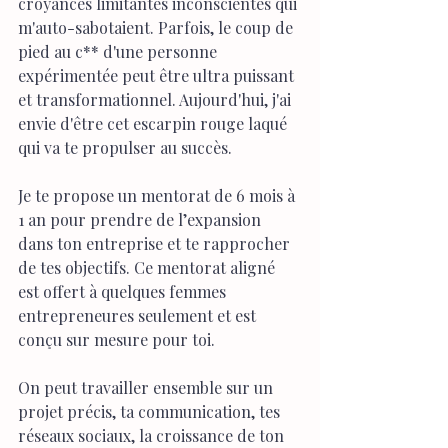
croyances limitantes inconscientes qui 
m'auto-sabotaient. Parfois, le coup de 
pied au c** d'une personne 
expérimentée peut être ultra puissant 
et transformationnel. Aujourd'hui, j'ai 
envie d'être cet escarpin rouge laqué 
qui va te propulser au succès.
Je te propose un mentorat de 6 mois à 
1 an pour prendre de l’expansion 
dans ton entreprise et te rapprocher 
de tes objectifs. Ce mentorat aligné 
est offert à quelques femmes 
entrepreneures seulement et est 
conçu sur mesure pour toi.
On peut travailler ensemble sur un 
projet précis, ta communication, tes 
réseaux sociaux, la croissance de ton 