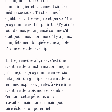
accomplir ? Tu as du mal à 
communiquer efficacement sur les 
médias sociaux ? Tu cherches à 
équilibrer votre vie pro et perso ? Ce 
programme est fait pour toi ! J’y ai mis 
tout de moi, je l’ai pensé comme s’il 
était pour moi, mon moi d’il y a 5 ans, 
complètement bloquée et incapable 
d’avancer et de level up !
"Entrepreneuse alignée", c'est une 
aventure de transformation unique. 
J'ai conçu ce programme en version 
bêta pour un groupe restreint de 10 
femmes inspirées, prêtes à vivre une 
aventure de trois mois ensemble. 
Pendant cette période, on va 
travailler main dans la main pour 
faire éclore ton potentiel 