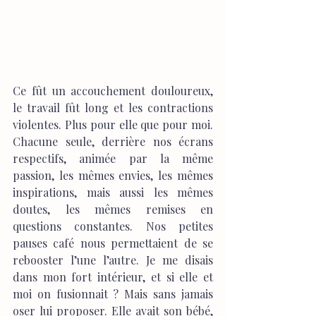
Ce fût un accouchement douloureux, 
le travail fût long et les contractions 
violentes. Plus pour elle que pour moi. 
Chacune seule, derrière nos écrans 
respectifs, animée par la même 
passion, les mêmes envies, les mêmes 
inspirations, mais aussi les mêmes 
doutes, les mêmes remises en 
questions constantes. Nos petites 
pauses café nous permettaient de se 
rebooster l’une l’autre. Je me disais 
dans mon fort intérieur, et si elle et 
moi on fusionnait ? Mais sans jamais 
oser lui proposer. Elle avait son bébé, 