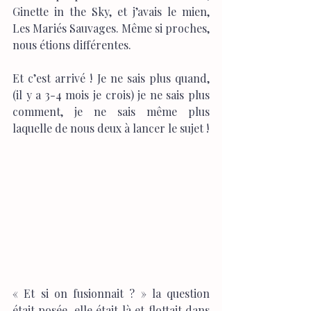
Ginette in the Sky, et j’avais le mien, 
Les Mariés Sauvages. Même si proches, 
nous étions différentes.
Et c’est arrivé ! Je ne sais plus quand, 
(il y a 3-4 mois je crois) je ne sais plus 
comment, je ne sais même plus 
laquelle de nous deux à lancer le sujet ! 
« Et si on fusionnait ? » la question 
était posée, elle était là et flottait dans 