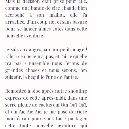
Mais la décision était prise pour elle, 
comme une bande de cire chaude bien 
accroché à son maillot, elle l’a 
arrachée, d’un coup net et sans bavure 
pour se lancer à mes côtés dans cette 
nouvelle aventure.
Je suis aux anges, sur un petit nuage ! 
Elle a ce que je n’ai pas, et j’ai ce qu’elle 
n’a pas ! Ensemble nous ferons de 
grandes choses et nous serons, j’en 
suis sûr, la béquille l’une de l’autre.
Remontée à bloc après notre shooting 
express de cette après-midi, dans une 
serre pleine de cactus qui Ouï Ouï Ouï, 
et qui Aie Aie Aie, je me pose derrière 
mon écran pour vous faire partager 
cette toute nouvelle aventure qui 