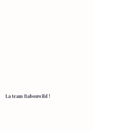
La team Babouwild !