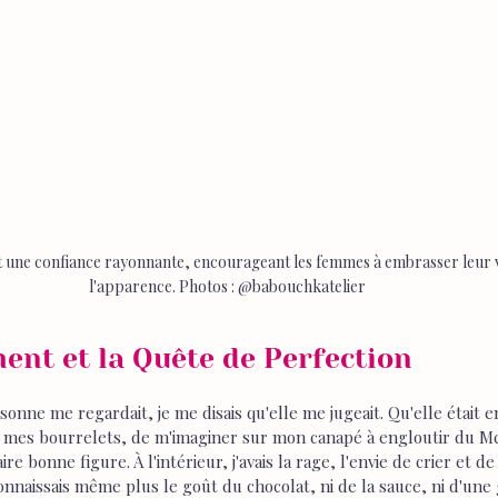
t une confiance rayonnante, encourageant les femmes à embrasser leur v
l'apparence. Photos : @babouchkatelier
ent et la Quête de Perfection 
onne me regardait, je me disais qu'elle me jugeait. Qu'elle était e
 mes bourrelets, de m'imaginer sur mon canapé à engloutir du McD
aire bonne figure. À l'intérieur, j'avais la rage, l'envie de crier et de
connaissais même plus le goût du chocolat, ni de la sauce, ni d'une 