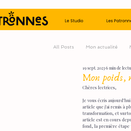
Le Studio
Les Patronn
All Posts
Mon actualité
19 sept. 2023
6 min de lect
Mon poids, n
Chères lectrices,
Je vous écris aujourd'hu
article que j'ai remis à 
transformation, et surto
article est en cours depui
fond, la première étape 