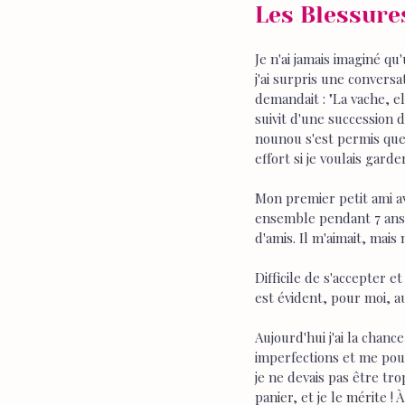
Les Blessures
Je n'ai jamais imaginé 
j'ai surpris une convers
demandait : "La vache, el
suivit d'une succession d
nounou s'est permis que
effort si je voulais garde
Mon premier petit ami av
ensemble pendant 7 ans m
d'amis. Il m'aimait, mais 
Difficile de s'accepter 
est évident, pour moi, a
Aujourd'hui j'ai la cha
imperfections et me pouss
je ne devais pas être tro
panier, et je le mérite !