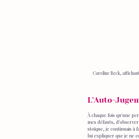
Caroline Beck, affichan
L'Auto-Jugem
À chaque fois qu'une pers
mes défauts, d'observer
stoïque, je continuais à f
lui expliquer que je ne 