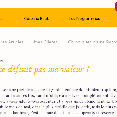
es
Caroline Beck
Les Programmes
Mes Articles
Mes Clients
Chroniques d'une Patr
ure
e définit pas ma valeur !
i avec une part de moi que j'ai gardée enfouie depuis bien trop lon
plus tard maintes fois, car il m'oblige à me livrer complètement, à 
ut, à vous aider à vous accepter et à vous aimer pleinement. Le bro
s le mois de mai, c'est le plus difficile que j’ai écrit, mais le plus 
vers le bonheur, c'est l'amour de soi, sans compromis ni réserve.