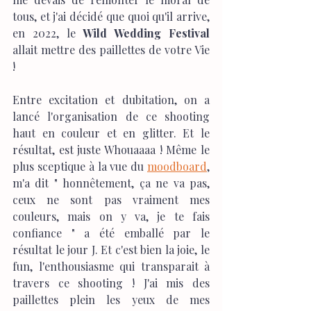
tous, et j'ai décidé que quoi qu'il arrive, 
en 2022, le 
Wild Wedding Festival
allait mettre des paillettes de votre Vie 
! 
Entre excitation et dubitation, on a 
lancé l'organisation de ce shooting 
haut en couleur et en glitter. Et le 
résultat, est juste Whouaaaa ! Même le 
plus sceptique à la vue du 
moodboard
, 
m'a dit " honnêtement, ça ne va pas, 
ceux ne sont pas vraiment mes 
couleurs, mais on y va, je te fais 
confiance " a été emballé par le 
résultat le jour J. Et c'est bien la joie, le 
fun, l'enthousiasme qui transparait à 
travers ce shooting ! J'ai mis des 
paillettes plein les yeux de mes 