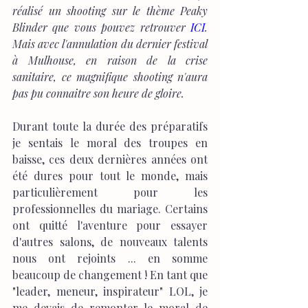
réalisé un shooting sur le thème Peaky 
Blinder que vous pouvez retrouver 
ICI
. 
Mais avec l'annulation du dernier festival 
à Mulhouse, en raison de la crise 
sanitaire, ce magnifique shooting n'aura 
pas pu connaitre son heure de gloire.
Durant toute la durée des préparatifs 
je sentais le moral des troupes en 
baisse, ces deux dernières années ont 
été dures pour tout le monde, mais 
particulièrement pour les 
professionnelles du mariage. Certains 
ont quitté l'aventure pour essayer 
d'autres salons, de nouveaux talents 
nous ont rejoints ... en somme 
beaucoup de changement ! En tant que 
"leader, meneur, inspirateur" LOL, je 
me devais de remonter le moral de 