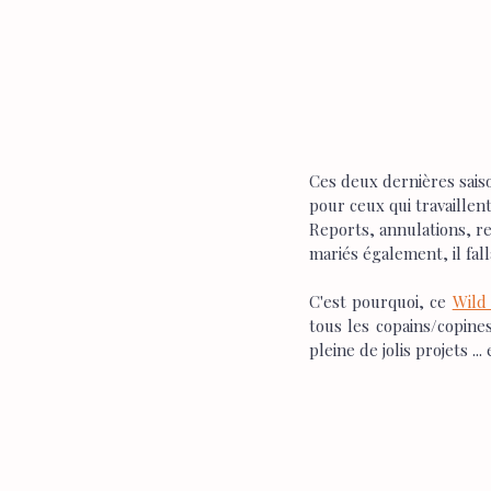
Ces deux dernières sais
pour ceux qui travaillen
Reports, annulations, re
mariés également, il fal
C'est pourquoi, ce 
Wild
tous les copains/copine
pleine de jolis projets ... 