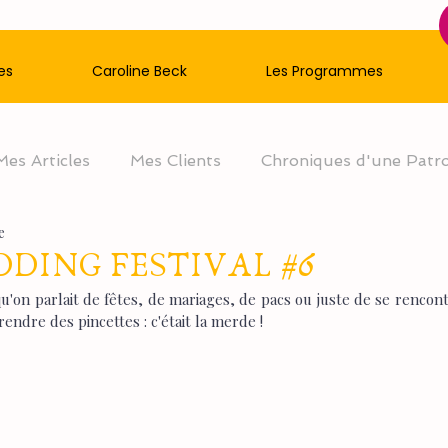
es
Caroline Beck
Les Programmes
Mes Articles
Mes Clients
Chroniques d'une Patr
e
DING FESTIVAL #6
u'on parlait de fêtes, de mariages, de pacs ou juste de se rencont
rendre des pincettes : c'était la merde ! 