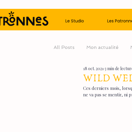
Le Studio
Les Patronn
All Posts
Mon actualité
18 oct. 2021
3 min de lectur
WILD WED
Ces derniers mois, lorsq
ne va pas se mentir, ni p