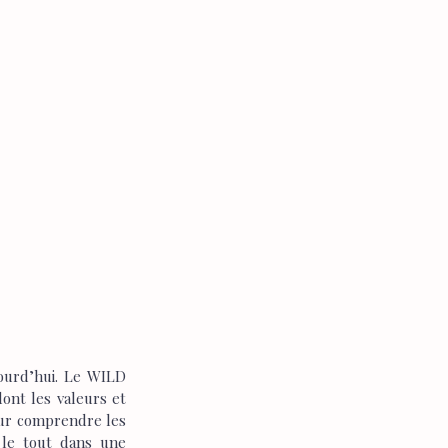
ourd’hui. Le WILD 
nt les valeurs et 
our comprendre les 
le tout dans une 