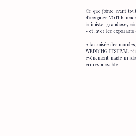
Ce que j'aime avant tout
d'imaginer VOTRE union
intimiste, grandiose, mi
- et, avec les exposants
À la croisée des mondes
WEDDING FESTIVAL réinve
évènement made in Alsa
écoresponsable.