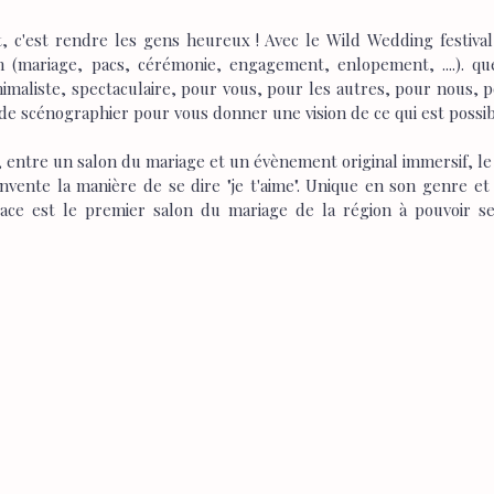
, c'est rendre les gens heureux ! Avec le Wild Wedding festival 
 (mariage, pacs, cérémonie, engagement, enlopement, ....). que
nimaliste, spectaculaire, pour vous, pour les autres, pour nous, 
 de scénographier pour vous donner une vision de ce qui est possib
, entre un salon du mariage et un évènement original immersif, l
nte la manière de se dire "je t'aime". Unique en son genre et o
ce est le premier salon du mariage de la région à pouvoir se d