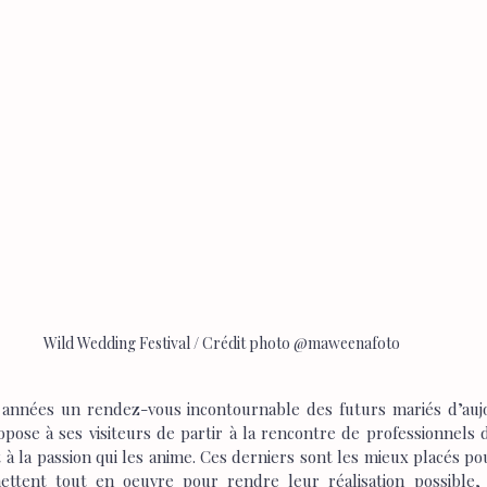
Wild Wedding Festival / Crédit photo @maweenafoto
s années un rendez-vous incontournable des futurs mariés d’auj
e à ses visiteurs de partir à la rencontre de professionnels do
à la passion qui les anime. Ces derniers sont les mieux placés p
ttent tout en oeuvre pour rendre leur réalisation possible, 