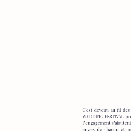
C'est devenu au fil de
WEDDING FESTIVAL propos
l’engagement s’ajoutent 
envies de chacun et me