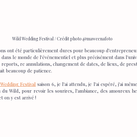
Wild Wedding Festival / Crédit photo @maweenafoto
ons ont été particulièrement dures pour beaucoup d'entrepreneur
t dans le monde de l'événementiel et plus précisément dans l'univ
 reports, re annulations, changement de dates, de lieux, de prestat
lait beaucoup de patience.
 Wedding Festival
 saison 6, je l'ai attendu, je l'ai espéré, j'ai même
s du Wild, pour revoir les sourires, l'ambiance, des amoureux he
et on y est arrivé !