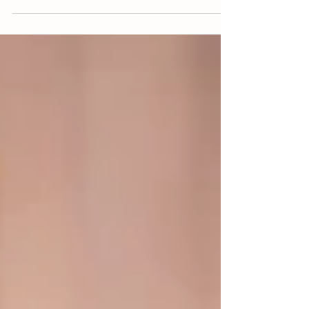
light pour faire la promotion de la saison 6
du...