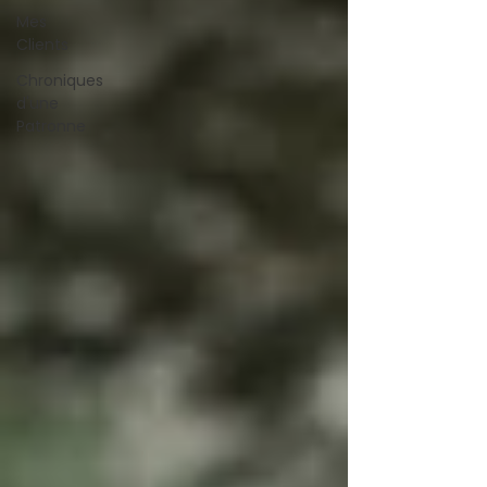
Mes
Clients
Chroniques
d'une
Patronne