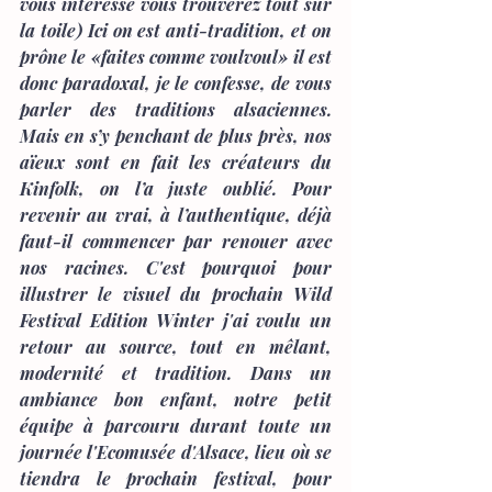
vous intéresse vous trouverez tout sur 
la toile) Ici on est anti-tradition, et on 
prône le «faites comme voulvoul» il est 
donc paradoxal, je le confesse, de vous 
parler des traditions alsaciennes. 
Mais en s’y penchant de plus près, nos 
aïeux sont en fait les créateurs du 
Kinfolk, on l’a juste oublié. Pour 
revenir au vrai, à l’authentique, déjà 
faut-il commencer par renouer avec 
nos racines. C'est pourquoi pour 
illustrer le visuel du prochain Wild 
Festival Edition Winter j'ai voulu un 
retour au source, tout en mêlant, 
modernité et tradition. Dans un 
ambiance bon enfant, notre petit 
équipe à parcouru durant toute un 
journée l'Ecomusée d'Alsace, lieu où se 
tiendra le prochain festival, pour 