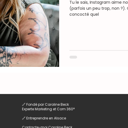
Tu le sais, Instagram aime n
(parfois un peu trop, non ?).
concocté quel
🔗 Fondé par Caroline Beck
Experte Marketing et Com 360°
🔗 Entreprendre en Alsace
Contacte-moi
Caroline Beck