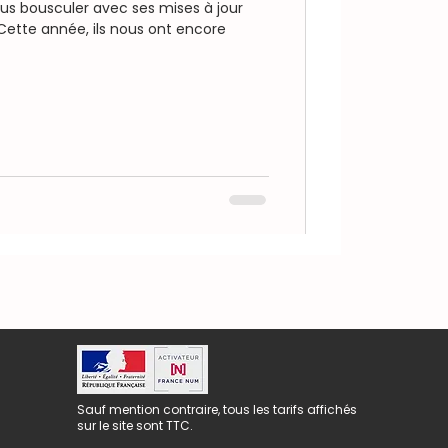
ous bousculer avec ses mises à jour
 Cette année, ils nous ont encore
Sauf mention contraire, tous les tarifs affichés
sur le site sont TTC.