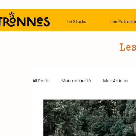
Le Studio
Les Patronn
Les
All Posts
Mon actualité
Mes Articles