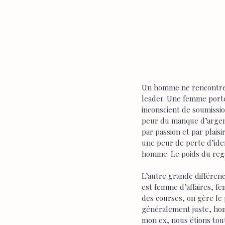
Un homme ne rencontre p
leader. Une femme porte
inconscient de soumission
peur du manque d’argent,
par passion et par plaisi
une peur de perte d’ident
homme. Le poids du rega
L’autre grande différen
est femme d’affaires, f
des courses, on gère le 
généralement juste, homm
mon ex, nous étions tout