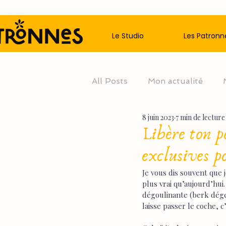
Le Studio
Les Patronn
All Posts
Mon actualité
8 juin 2023
7 min de lecture
Libère ton p
exclusives 
Je vous dis souvent que j
plus vrai qu’aujourd’hui.
dégoulinante (berk dégeu 
laisse passer le coche, c