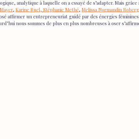
logique, analytique à laquelle on a essayé de s’adapter. Mais grâce
 Mayer
, 
Karine Ruel,
Stéphanie Methé
, 
Melissa Normandin Rober
t osé affirmer un entrepreneuriat guidé par des énergies féminines, 
ourd’hui nous sommes de plus en plus nombreuses à oser s’affirme