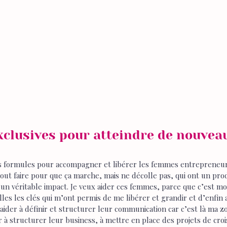
xclusives pour atteindre de nouvea
s formules pour accompagner et libérer les femmes entrepreneur
tout faire pour que ça marche, mais ne décolle pas, qui ont un prod
 un véritable impact. Je veux aider ces femmes, parce que c’est moi
lles les clés qui m’ont permis de me libérer et grandir et d’enfin a
 aider à définir et structurer leur communication car c’est là ma z
er à structurer leur business, à mettre en place des projets de croi