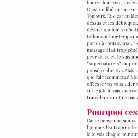
libérer leur voix, à oser
C’est en libérant ma voi
Toujours. Et c’est en ide
dessus et les débloquer
devenir quelqu'un d’aut
tellement longtemps dans
porter à controverse, com
message était trop généra
peur du rejet. Je suis u
“supernaturels” ou profo
pensée collective. Mais c
que j’ai recommencé à kif
offres je vais vous aider
votre job. Je vais vous 
travailler dur et ne pas 
Pourquoi ces
Car je pense que seules
hommes ! Entreprendre 
je le vois chaque jour a