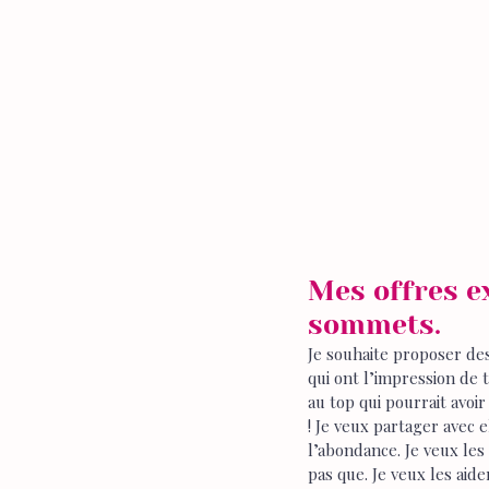
Mes offres e
sommets.
Je souhaite proposer de
qui ont l’impression de 
au top qui pourrait avoir
! Je veux partager avec e
l’abondance. Je veux les
pas que. Je veux les aid