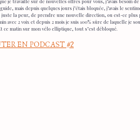
que je travaille sur de nouvelles offres pour vous, j’avais besoin de
uide, mais depuis quelques jours j’étais bloquée, j’avais le senti
e juste la peur, de prendre une nouvelle direction, ou est-ce plus p
 avec 2 voix et depuis 2 mois je suis 100% sûre de laquelle je so
Et ce matin sur mon vélo elliptique, tout s’est débloqué.
UTER EN PODCAST #2