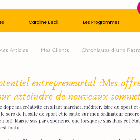
es
Caroline Beck
Les Programmes
Mes Articles
Mes Clients
Chroniques d'une Patr
otentiel entrepreneurial :Mes offr
pour atteindre de nouveaux sommet
e dope ma créativité en allant marcher, méditer, faire du sport et c
 Je sors de la salle de sport et je saute sur mon ordinateur encore
lol). Mais je sais par expérience que lorsque je suis dans cet état d
’est foutu.