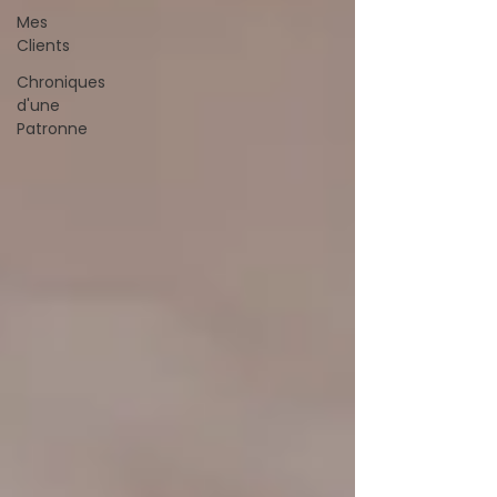
Mes
Clients
Chroniques
d'une
Patronne